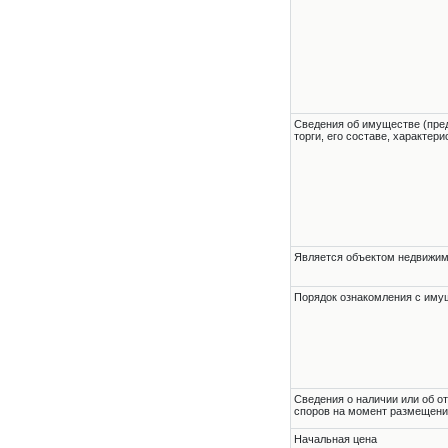
Cведения об имуществе (пре
торги, его составе, характер
Является объектом недвижи
Порядок ознакомления с им
Cведения о наличии или об о
споров на момент размещени
Начальная цена