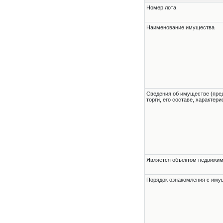
Номер лота
Наименование имущества
Cведения об имуществе (пре
торги, его составе, характер
Является объектом недвижи
Порядок ознакомления с им