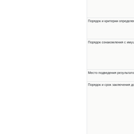
Порядок и критерии определе
Порядок ознакомления с им
Место подведения результато
Порядок и срок заключения д