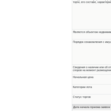
торги, его составе, характер
Является объектом недвижи
Порядок ознакомления с им
Cведения о наличии или об о
споров на момент размещени
Начальная цена
Категории лота
Статус торгов
Дата начала приема заявок