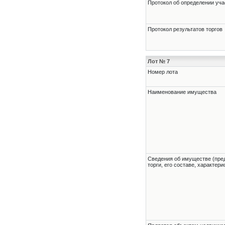
Протокол об определении уча
Протокол результатов торгов
Лот № 7
Номер лота
Наименование имущества
Cведения об имуществе (пре
торги, его составе, характер