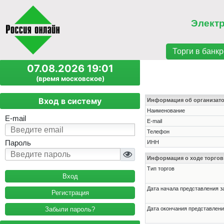
Элект
Торги в банкр
07.08.2026 19:01
(время московское)
Вход в систему
Информация об организат
Наименование
E-mail
E-mail
Телефон
Пароль
ИНН
Информация о ходе торгов
Тип торгов
Дата начала представления з
Регистрация
Забыли пароль?
Дата окончания представлени