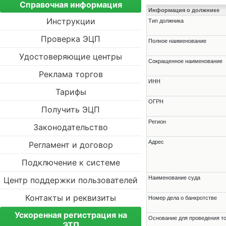
Справочная информация
Информация о должнике
Инструкции
Тип должника
Проверка ЭЦП
Полное наименование
Удостоверяющие центры
Сокращенное наименование
Реклама торгов
ИНН
Тарифы
ОГРН
Получить ЭЦП
Регион
Законодательство
Адрес
Регламент и договор
Подключение к системе
Наименование суда
Центр поддержки пользователей
Контакты и реквизиты
Номер дела о банкротстве
Ускоренная регистрация на
Основание для проведения т
ЭТП