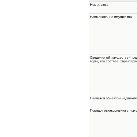
Номер лота
Наименование имущества
Cведения об имуществе (пре
торги, его составе, характер
Является объектом недвижи
Порядок ознакомления с им