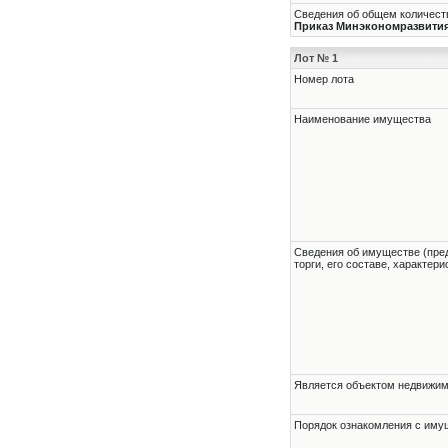
Сведения об общем количеств
Приказ Минэкономразвития Р
Лот № 1
Номер лота
Наименование имущества
Cведения об имуществе (пре
торги, его составе, характер
Является объектом недвижи
Порядок ознакомления с им