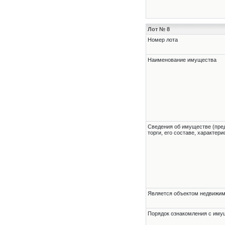
Лот № 8
Номер лота
Наименование имущества
Cведения об имуществе (пре
торги, его составе, характер
Является объектом недвижи
Порядок ознакомления с им