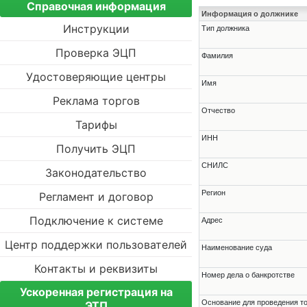
Справочная информация
Информация о должнике
Инструкции
Тип должника
Проверка ЭЦП
Фамилия
Удостоверяющие центры
Имя
Реклама торгов
Отчество
Тарифы
ИНН
Получить ЭЦП
СНИЛС
Законодательство
Регион
Регламент и договор
Подключение к системе
Адрес
Центр поддержки пользователей
Наименование суда
Контакты и реквизиты
Номер дела о банкротстве
Ускоренная регистрация на
Основание для проведения т
ЭТП