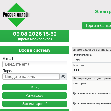
Элект
Торги в банкр
09.08.2026 15:52
(время московское)
Вход в систему
Информация об организат
Наименование
E-mail
E-mail
Телефон
Пароль
ИНН
Информация о ходе торгов
Тип торгов
Дата начала представления з
Регистрация
Забыли пароль?
Дата окончания представлени