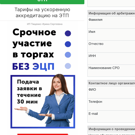
Тарифы на ускоренную
Информация об арбитраж
аккредитацию на ЭТП
Фамилия
Имя
Отчество
ИНН
Наименование СРО
Контактное лицо организат
ФИО
Телефон
E-mail
Информация о проведении