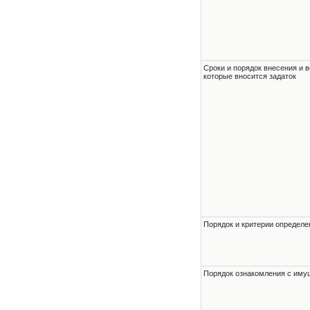
Сроки и порядок внесения и в
которые вносится задаток
Порядок и критерии определе
Порядок ознакомления с им