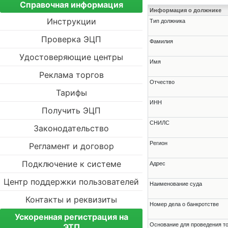
Справочная информация
Информация о должнике
Инструкции
Тип должника
Проверка ЭЦП
Фамилия
Удостоверяющие центры
Имя
Реклама торгов
Отчество
Тарифы
ИНН
Получить ЭЦП
СНИЛС
Законодательство
Регион
Регламент и договор
Подключение к системе
Адрес
Центр поддержки пользователей
Наименование суда
Контакты и реквизиты
Номер дела о банкротстве
Ускоренная регистрация на
Основание для проведения т
ЭТП