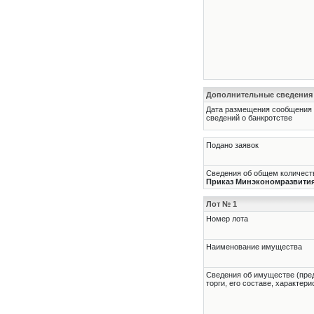
Дополнительные сведения
Дата размещения сообщения
сведений о банкротстве
Подано заявок
Сведения об общем количеств
Приказ Минэкономразвития Р
Лот № 1
Номер лота
Наименование имущества
Cведения об имуществе (пре
торги, его составе, характер