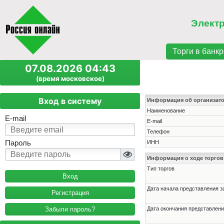
Элект
Торги в банкр
07.08.2026 04:43
(время московское)
Вход в систему
Информация об организат
Наименование
E-mail
E-mail
Телефон
Пароль
ИНН
Информация о ходе торгов
Тип торгов
Дата начала представления з
Регистрация
Забыли пароль?
Дата окончания представлени