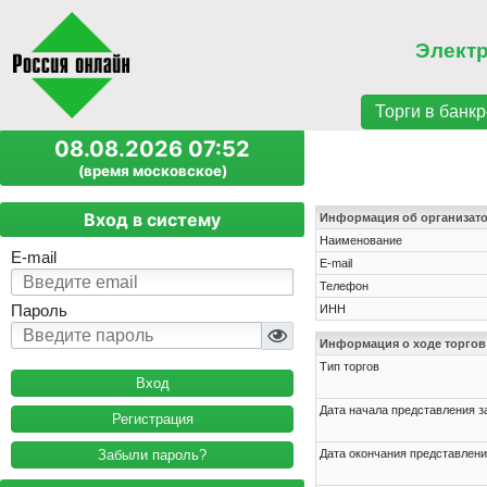
Элект
Торги в банкр
08.08.2026 07:52
(время московское)
Вход в систему
Информация об организат
Наименование
E-mail
E-mail
Телефон
Пароль
ИНН
Информация о ходе торгов
Тип торгов
Дата начала представления з
Регистрация
Забыли пароль?
Дата окончания представлени