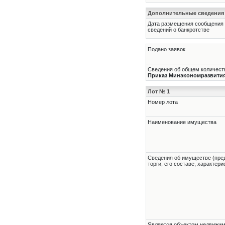
Дополнительные сведения
Дата размещения сообщения
сведений о банкротстве
Подано заявок
Сведения об общем количеств
Приказ Минэкономразвития Р
Лот № 1
Номер лота
Наименование имущества
Cведения об имуществе (пре
торги, его составе, характер
Является объектом недвижи