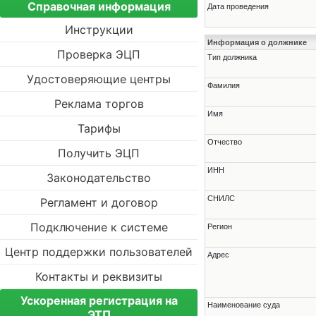
Справочная информация
Дата проведения
Инструкции
Информация о должнике
Проверка ЭЦП
Тип должника
Удостоверяющие центры
Фамилия
Реклама торгов
Имя
Тарифы
Отчество
Получить ЭЦП
ИНН
Законодательство
СНИЛС
Регламент и договор
Подключение к системе
Регион
Центр поддержки пользователей
Адрес
Контакты и реквизиты
Ускоренная регистрация на
Наименование суда
ЭТП