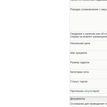
Порядок ознакомления с им
Cведения о наличии или об о
споров на момент размещени
Начальная цена
Шаг аукциона
Размер задатка
Категории лота
Статус торгов
Протоколы отсутствуют
Документы
Основание для проведения т