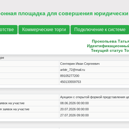
ронная площадка для совершения юридически
отстве
Коммерческие торги
Подключение к системе
Прокопьева Тать
Идентификационны
Текущий статус
То
оре
Сентюрин Иван Сергеевич
arbitr_72@mail.ru
89105277200
450133559753
Аукцион с открытой формой представления ц
аявок на участие
08.06.2026 00:00:00
я заявок на участие
20.07.2026 00:00:00
27.07.2026 09:00:00