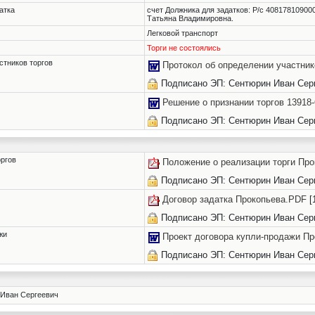
атка
счет Должника для задатков: Р/с 40817810900
Татьяна Владимировна.
Легковой транспорт
Торги не состоялись
стников торгов
Протокол об определении участник
Подписано ЭП: Сентюрин Иван Сер
Решение о признании торгов 1391
Подписано ЭП: Сентюрин Иван Сер
оргов
Положение о реализации торги Про
Подписано ЭП: Сентюрин Иван Сер
Договор задатка Прокопьева.PDF
[
Подписано ЭП: Сентюрин Иван Сер
жи
Проект договора купли-продажи Пр
Подписано ЭП: Сентюрин Иван Сер
Иван Сергеевич