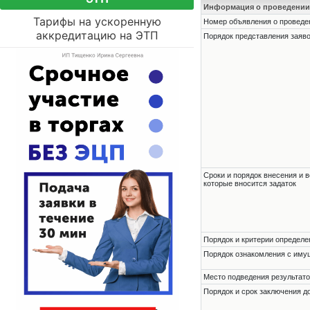
Информация о проведении
Тарифы на ускоренную
Номер объявления о проведени
аккредитацию на ЭТП
Порядок представления заявок
Сроки и порядок внесения и в
которые вносится задаток
Порядок и критерии определе
Порядок ознакомления с им
Место подведения результато
Порядок и срок заключения д