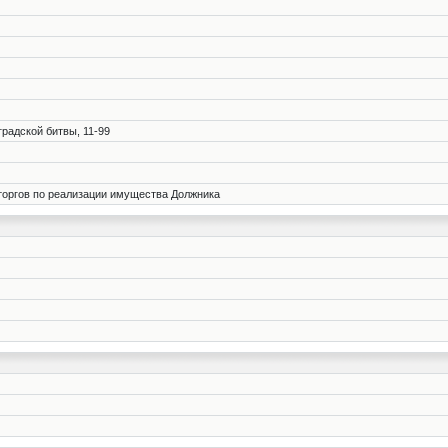
градской битвы, 11-99
торгов по реализации имущества Должника