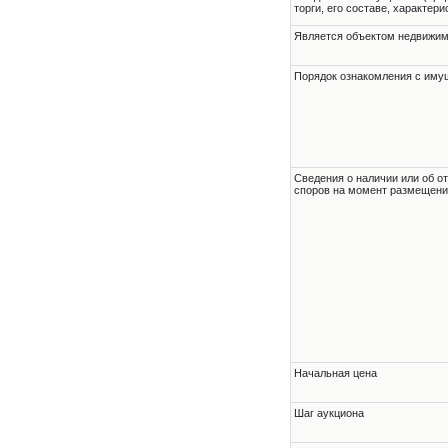
торги, его составе, характер
Является объектом недвижи
Порядок ознакомления с им
Cведения о наличии или об о
споров на момент размещени
Начальная цена
Шаг аукциона