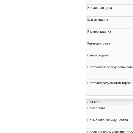
Начальная цена
Шаг аукциона
Размер задатка
Категории лота
Статус торгов
Протокол об определении уча
Протокол результатов торгов
Лот № 3
Номер лота
Наименование имущества
Cведения об имуществе (пре