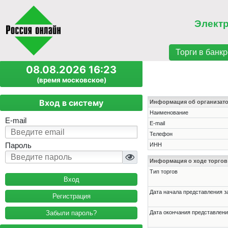
Элект
Торги в банкр
08.08.2026 16:23
(время московское)
Вход в систему
Информация об организат
Наименование
E-mail
E-mail
Телефон
Пароль
ИНН
Информация о ходе торгов
Тип торгов
Дата начала представления з
Регистрация
Забыли пароль?
Дата окончания представлени