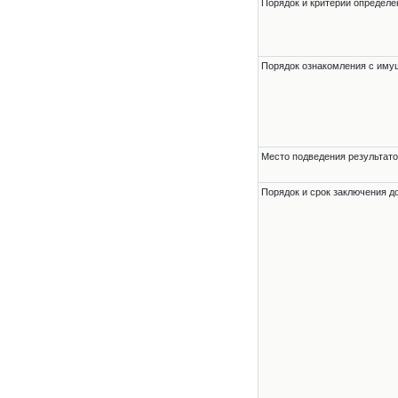
Порядок и критерии определе
Порядок ознакомления с им
Место подведения результато
Порядок и срок заключения д