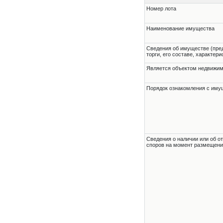
Номер лота
Наименование имущества
Cведения об имуществе (пре
торги, его составе, характер
Является объектом недвижи
Порядок ознакомления с им
Cведения о наличии или об о
споров на момент размещени