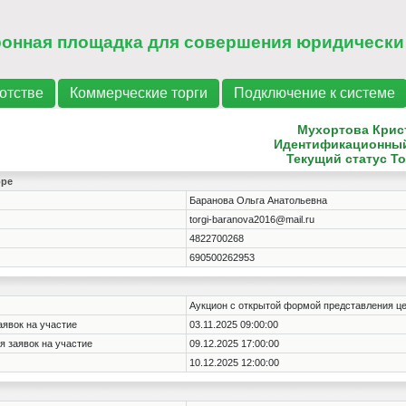
ронная площадка для совершения юридически
отстве
Коммерческие торги
Подключение к системе
Мухортова Крис
Идентификационны
Текущий статус
То
оре
Баранова Ольга Анатольевна
torgi-baranova2016@mail.ru
4822700268
690500262953
Аукцион с открытой формой представления ц
аявок на участие
03.11.2025 09:00:00
я заявок на участие
09.12.2025 17:00:00
10.12.2025 12:00:00