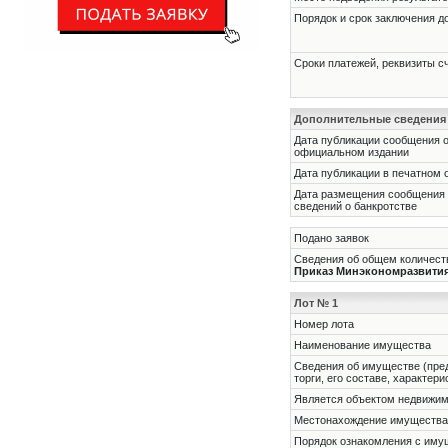
Порядок и срок заключения д
Сроки платежей, реквизиты с
Дополнительные сведения
Дата публикации сообщения о
официальном издании
Дата публикации в печатном 
Дата размещения сообщения
сведений о банкротстве
Подано заявок
Сведения об общем количеств
Приказ Минэкономразвития Р
Лот № 1
Номер лота
Наименование имущества
Cведения об имуществе (пре
торги, его составе, характер
Является объектом недвижи
Местонахождение имущества
Порядок ознакомления с им