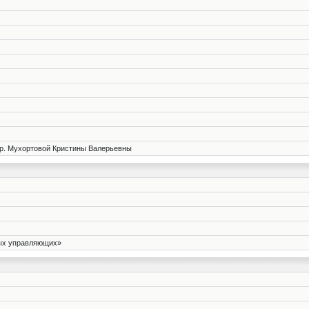
гр. Мухортовой Кристины Валерьевны
ных управляющих»