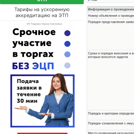
Тарифы на ускоренную
Информация о проведении
аккредитацию на ЭТП
Номер объявления о проведени
Порядок представления заявок
Сроки и порядок внесения и в
которые вносится задаток
Порядок и критерии определе
Порядок ознакомления с им
Место подведения результато