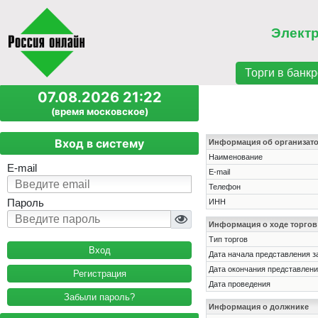
Элект
Торги в банкр
07.08.2026 21:22
(время московское)
Вход в систему
Информация об организат
Наименование
E-mail
E-mail
Телефон
Пароль
ИНН
Информация о ходе торгов
Тип торгов
Дата начала представления з
Дата окончания представлени
Регистрация
Дата проведения
Забыли пароль?
Информация о должнике