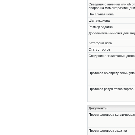
Cведения о наличии или об о
споров на момент размещени
Начальная цена
Шаг аукциона
Размер задатка
Дополнительный счет для зад
Категории лота
Статус торгов
Сведения о заключении догов
Протокол об определении уча
Протокол результатов торгов
Документы
Проект договора купли-прода
Проект договора задатка