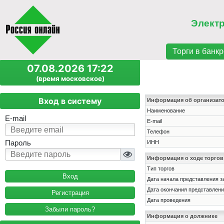
Элект
Торги в банкр
07.08.2026 17:22
(время московское)
Вход в систему
Информация об организат
Наименование
E-mail
E-mail
Телефон
Пароль
ИНН
Информация о ходе торгов
Тип торгов
Дата начала представления з
Дата окончания представлени
Регистрация
Дата проведения
Забыли пароль?
Информация о должнике