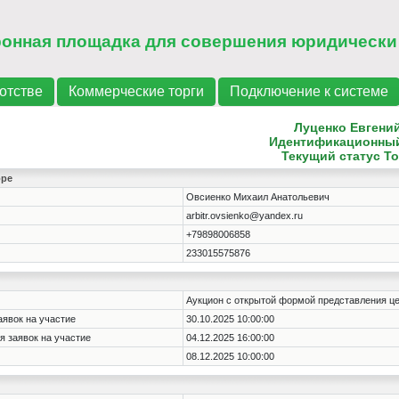
ронная площадка для совершения юридически
отстве
Коммерческие торги
Подключение к системе
Луценко Евгени
Идентификационны
Текущий статус
То
оре
Овсиенко Михаил Анатольевич
arbitr.ovsienko@yandex.ru
+79898006858
233015575876
Аукцион с открытой формой представления ц
аявок на участие
30.10.2025 10:00:00
я заявок на участие
04.12.2025 16:00:00
08.12.2025 10:00:00