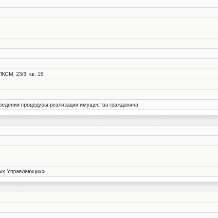
ЛКСМ, 23/3, кв. 15
введении процедуры реализации имущества гражданина
ных Управляющих»