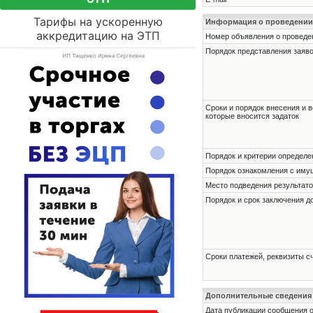
Тарифы на ускоренную
Информация о проведении
аккредитацию на ЭТП
Номер объявления о проведени
Порядок представления заявок
Сроки и порядок внесения и в
которые вносится задаток
Порядок и критерии определе
Порядок ознакомления с им
Место подведения результато
Порядок и срок заключения д
Сроки платежей, реквизиты с
Дополнительные сведения
Дата публикации сообщения о