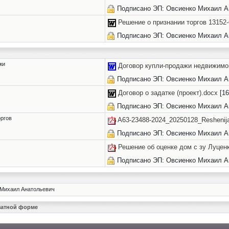
Подписано ЭП: Овсиенко Михаил А
Решение о признании торгов 1315
Подписано ЭП: Овсиенко Михаил А
жи
Договор купли-продажи недвижимог
Подписано ЭП: Овсиенко Михаил А
Договор о задатке (проект).docx
[16
Подписано ЭП: Овсиенко Михаил А
оргов
A63-23488-2024_20250128_Reshenija_
Подписано ЭП: Овсиенко Михаил А
Решение об оценке дом с зу Луцен
Подписано ЭП: Овсиенко Михаил А
Михаил Анатольевич
ечатной форме