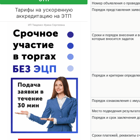
Номер объявления о проведени
Тарифы на ускоренную
Порядок представления заявок
аккредитацию на ЭТП
Сроки и порядок внесения и в
которые вносится задаток
Порядок и критерии определе
Порядок ознакомления с им
Место подведения результато
Порядок и срок заключения д
Сроки платежей, реквизиты с