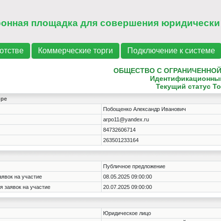
ронная площадка для совершения юридически
отстве
Коммерческие торги
Подключение к системе
ОБЩЕСТВО С ОГРАНИЧЕННОЙ
Идентификационны
Текущий статус
То
оре
Побощенко Александр Иванович
arpo11@yandex.ru
84732606714
263501233164
Публичное предложение
аявок на участие
08.05.2025 09:00:00
я заявок на участие
20.07.2025 09:00:00
Юридическое лицо