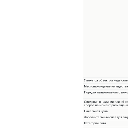
Является объектом недвижи
Местонахождение имущества
Порядок ознакомления с им
Cведения о наличии или об о
споров на момент размещени
Начальная цена
Дополнительный счет для зад
Категории лота