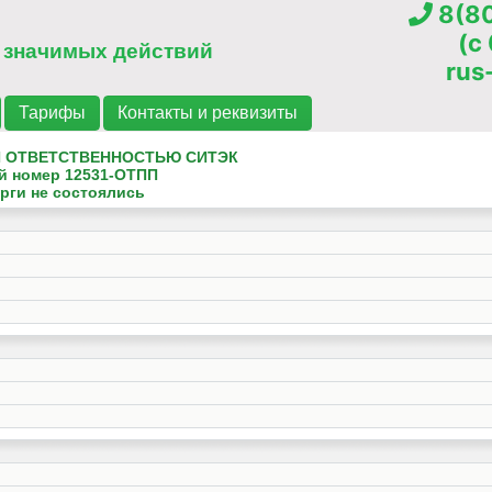
8(80
(c
 значимых действий
rus
Тарифы
Контакты и реквизиты
 ОТВЕТСТВЕННОСТЬЮ СИТЭК
й номер
12531-ОТПП
рги не состоялись