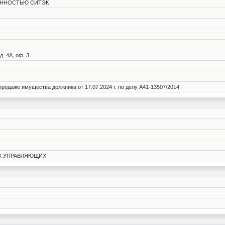
ЕННОСТЬЮ СИТЭК
д. 4А, оф. 3
даже имущества должника от 17.07.2024 г. по делу А41-13507/2014
Х УПРАВЛЯЮЩИХ