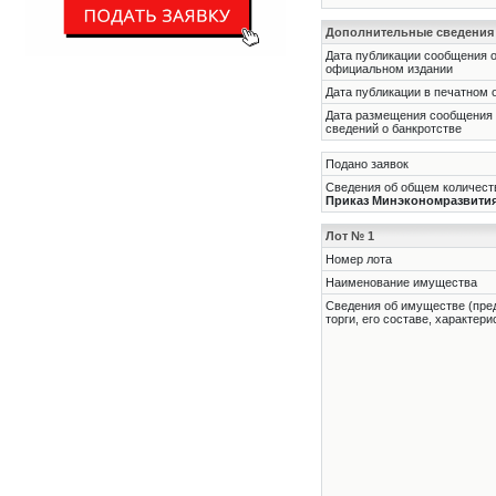
Дополнительные сведения
Дата публикации сообщения о
официальном издании
Дата публикации в печатном 
Дата размещения сообщения
сведений о банкротстве
Подано заявок
Сведения об общем количеств
Приказ Минэкономразвития Р
Лот № 1
Номер лота
Наименование имущества
Cведения об имуществе (пре
торги, его составе, характер