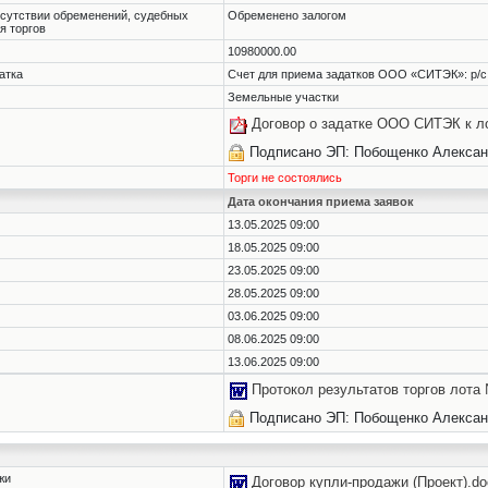
тсутствии обременений, судебных
Обременено залогом
я торгов
10980000.00
атка
Счет для приема задатков ООО «СИТЭК»: р/с
Земельные участки
Договор о задатке ООО СИТЭК к л
Подписано ЭП: Побощенко Алексан
Торги не состоялись
Дата окончания приема заявок
13.05.2025 09:00
18.05.2025 09:00
23.05.2025 09:00
28.05.2025 09:00
03.06.2025 09:00
08.06.2025 09:00
13.06.2025 09:00
Протокол результатов торгов лота
Подписано ЭП: Побощенко Алексан
жи
Договор купли-продажи (Проект).do