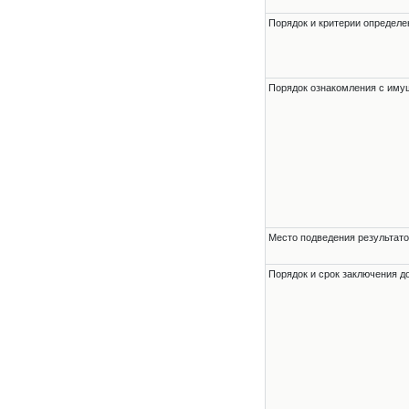
Порядок и критерии определе
Порядок ознакомления с им
Место подведения результато
Порядок и срок заключения д