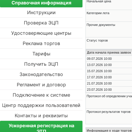
Начальная цена
Справочная информация
Инструкции
Категории лота
Проверка ЭЦП
Прочие документы
Удостоверяющие центры
Статус торгов
Реклама торгов
Тарифы
Дата начала приема заявок
09.07.2026 10:00
Получить ЭЦП
13.07.2026 10:00
15.07.2026 10:00
Законодательство
17.07.2026 10:00
Регламент и договор
21.07.2026 10:00
23.07.2026 10:00
Подключение к системе
Протокол об определении уча
Центр поддержки пользователей
Протокол результатов торгов
Контакты и реквизиты
Ускоренная регистрация на
ЭТП
Информация о ходе торгов