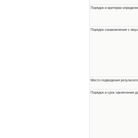
Порядок и критерии определе
Порядок ознакомления с им
Место подведения результато
Порядок и срок заключения д