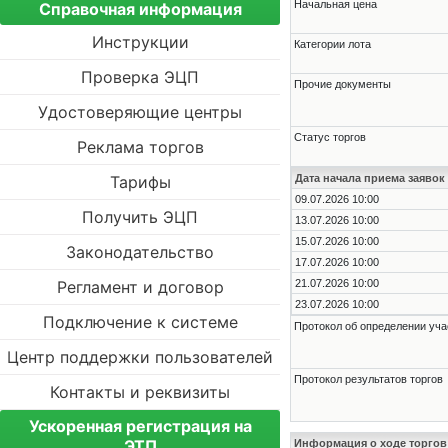
Начальная цена
Справочная информация
Инструкции
Категории лота
Проверка ЭЦП
Прочие документы
Удостоверяющие центры
Статус торгов
Реклама торгов
Тарифы
Дата начала приема заявок
09.07.2026 10:00
Получить ЭЦП
13.07.2026 10:00
15.07.2026 10:00
Законодательство
17.07.2026 10:00
Регламент и договор
21.07.2026 10:00
23.07.2026 10:00
Подключение к системе
Протокол об определении уча
Центр поддержки пользователей
Протокол результатов торгов
Контакты и реквизиты
Ускоренная регистрация на
ЭТП
Информация о ходе торгов