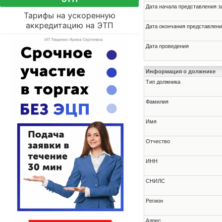
Дата начала представления з
Тарифы на ускоренную
аккредитацию на ЭТП
Дата окончания представлени
Дата проведения
Информация о должнике
Тип должника
Фамилия
Имя
Отчество
ИНН
СНИЛС
Регион
Адрес