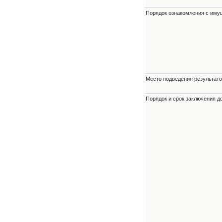
Порядок ознакомления с им
Место подведения результато
Порядок и срок заключения д