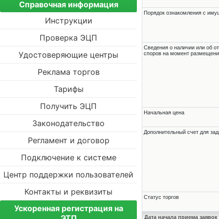
Справочная информация
Порядок ознакомления с им
Инструкции
Проверка ЭЦП
Cведения о наличии или об о
Удостоверяющие центры
споров на момент размещени
Реклама торгов
Тарифы
Получить ЭЦП
Начальная цена
Законодательство
Дополнительный счет для зад
Регламент и договор
Подключение к системе
Центр поддержки пользователей
Контакты и реквизиты
Статус торгов
Ускоренная регистрация на
ЭТП
Дата начала приема заявок