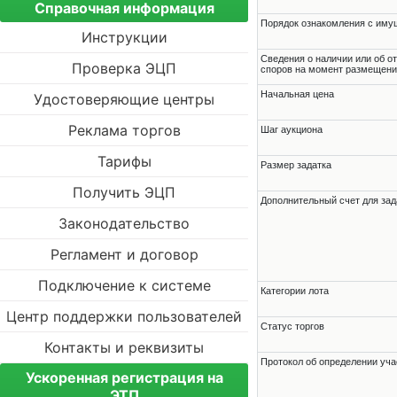
Справочная информация
Порядок ознакомления с им
Инструкции
Cведения о наличии или об о
Проверка ЭЦП
споров на момент размещени
Начальная цена
Удостоверяющие центры
Реклама торгов
Шаг аукциона
Тарифы
Размер задатка
Получить ЭЦП
Дополнительный счет для зад
Законодательство
Регламент и договор
Подключение к системе
Категории лота
Центр поддержки пользователей
Статус торгов
Контакты и реквизиты
Протокол об определении уча
Ускоренная регистрация на
ЭТП