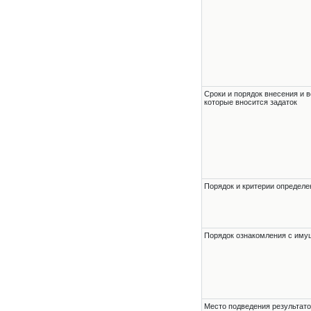
Сроки и порядок внесения и в
которые вносится задаток
Порядок и критерии определе
Порядок ознакомления с им
Место подведения результато