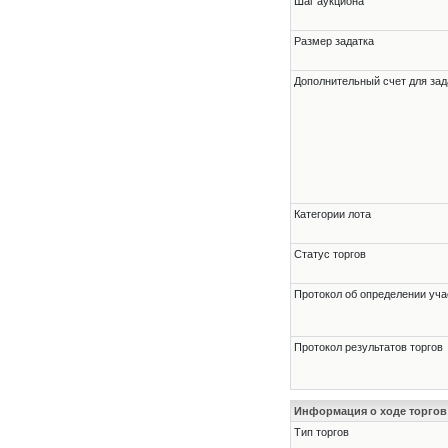
Шаг аукциона
Размер задатка
Дополнительный счет для зад
Категории лота
Статус торгов
Протокол об определении уча
Протокол результатов торгов
Информация о ходе торгов
Тип торгов