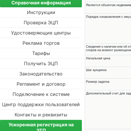
Справочная информация
Является объектом недвижи
Инструкции
Порядок ознакомления с им
Проверка ЭЦП
Удостоверяющие центры
Реклама торгов
Cведения о наличии или об о
споров на момент размещени
Тарифы
Начальная цена
Получить ЭЦП
Шаг аукциона
Законодательство
Размер задатка
Регламент и договор
Подключение к системе
Дополнительный счет для зад
Центр поддержки пользователей
Контакты и реквизиты
Ускоренная регистрация на
ЭТП