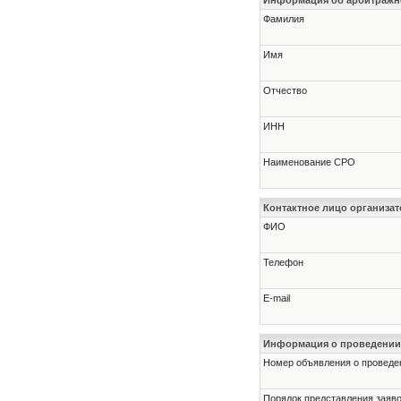
Информация об арбитраж
Фамилия
Имя
Отчество
ИНН
Наименование СРО
Контактное лицо организат
ФИО
Телефон
E-mail
Информация о проведении
Номер объявления о проведени
Порядок представления заявок