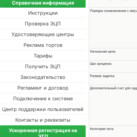
Справочная информация
Порядок ознакомления с им
Инструкции
Проверка ЭЦП
Удостоверяющие центры
Реклама торгов
Начальная цена
Тарифы
Шаг аукциона
Получить ЭЦП
Законодательство
Размер задатка
Регламент и договор
Дополнительный счет для зад
Подключение к системе
Центр поддержки пользователей
Контакты и реквизиты
Категории лота
Ускоренная регистрация на
ЭТП