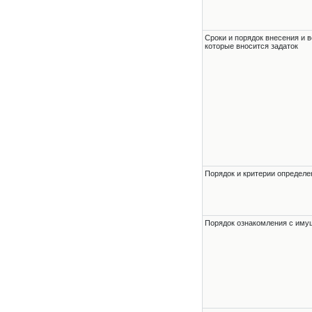
Сроки и порядок внесения и в
которые вносится задаток
Порядок и критерии определе
Порядок ознакомления с им