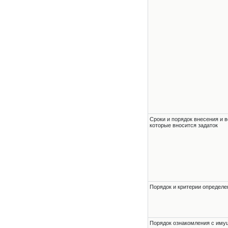
Сроки и порядок внесения и в
которые вносится задаток
Порядок и критерии определе
Порядок ознакомления с им