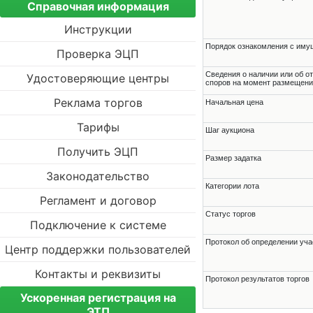
Справочная информация
Инструкции
Порядок ознакомления с им
Проверка ЭЦП
Cведения о наличии или об о
Удостоверяющие центры
споров на момент размещени
Реклама торгов
Начальная цена
Тарифы
Шаг аукциона
Получить ЭЦП
Размер задатка
Законодательство
Категории лота
Регламент и договор
Статус торгов
Подключение к системе
Протокол об определении уча
Центр поддержки пользователей
Контакты и реквизиты
Протокол результатов торгов
Ускоренная регистрация на
ЭТП