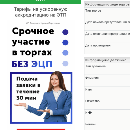
Информация о ходе торгов
Тарифы на ускоренную
Тип торгов
аккредитацию на ЭТП
Дата начала представления з
Дата окончания представлени
Дата проведения
Информация о должнике
Тип должника
Фамилия
Имя
Отчество
ИНН
Регион