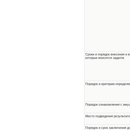
Сроки и порядок внесения и в
которые вносится задаток
Порядок и критерии определе
Порядок ознакомления с им
Место подведения результато
Порядок и срок заключения д