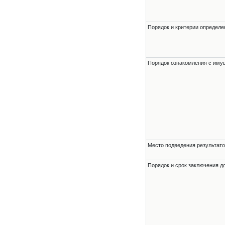
Порядок и критерии определе
Порядок ознакомления с им
Место подведения результато
Порядок и срок заключения д