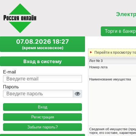
Элект
Торги в банкр
07.08.2026 18:27
(время московское)
Перейти к просмотру т
Вход в систему
Лот № 3
Номер лота
E-mail
Наименование имущества
Пароль
Регистрация
Забыли пароль?
Cведения об имуществе (пре
торги, его составе, характер