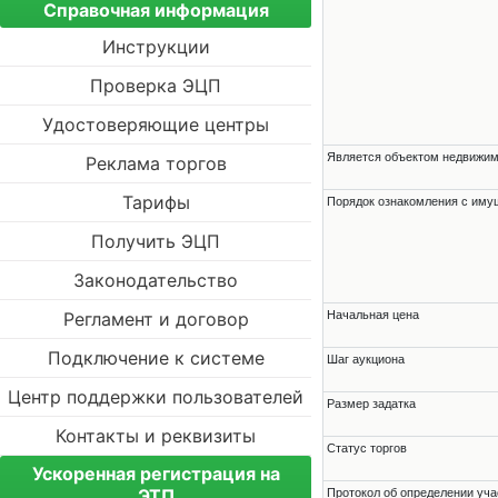
Справочная информация
Инструкции
Проверка ЭЦП
Удостоверяющие центры
Является объектом недвижи
Реклама торгов
Тарифы
Порядок ознакомления с им
Получить ЭЦП
Законодательство
Регламент и договор
Начальная цена
Подключение к системе
Шаг аукциона
Центр поддержки пользователей
Размер задатка
Контакты и реквизиты
Статус торгов
Ускоренная регистрация на
ЭТП
Протокол об определении уча