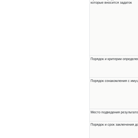
которые вносится задаток
Порядок и критерии определе
Порядок ознакомления с им
Место подведения результато
Порядок и срок заключения д