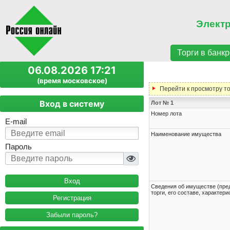
Элект
Торги в банкр
06.08.2026 17:21
(время московское)
Перейти к просмотру т
Вход в систему
Лот № 1
Номер лота
E-mail
Наименование имущества
Пароль
Cведения об имуществе (пре
торги, его составе, характер
Регистрация
Забыли пароль?