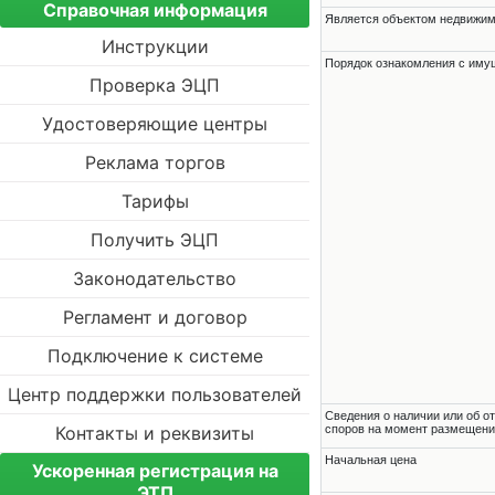
Справочная информация
Является объектом недвижи
Инструкции
Порядок ознакомления с им
Проверка ЭЦП
Удостоверяющие центры
Реклама торгов
Тарифы
Получить ЭЦП
Законодательство
Регламент и договор
Подключение к системе
Центр поддержки пользователей
Cведения о наличии или об о
Контакты и реквизиты
споров на момент размещени
Начальная цена
Ускоренная регистрация на
ЭТП