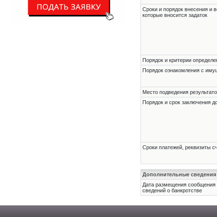
Сроки и порядок внесения и в
которые вносится задаток
Порядок и критерии определе
Порядок ознакомления с им
Место подведения результато
Порядок и срок заключения д
Сроки платежей, реквизиты с
Дополнительные сведения
Дата размещения сообщения
сведений о банкротстве