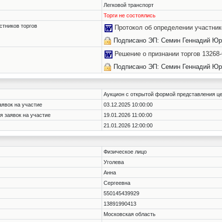
Легковой транспорт
Торги не состоялись
стников торгов
Протокол об определении участник
Подписано ЭП: Семин Геннадий Юр
Решение о признании торгов 1326
Подписано ЭП: Семин Геннадий Юр
Аукцион с открытой формой представления ц
аявок на участие
03.12.2025 10:00:00
я заявок на участие
19.01.2026 11:00:00
21.01.2026 12:00:00
Физическое лицо
Уголева
Анна
Сергеевна
550145439929
13891990413
Московская область