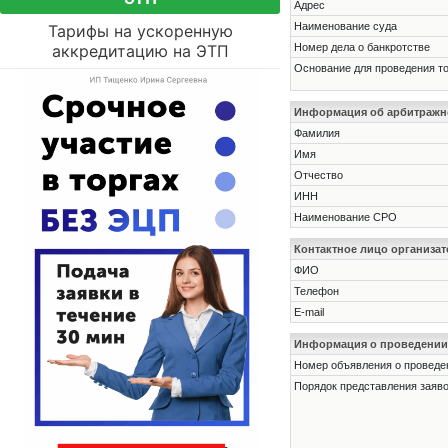
Адрес
Наименование суда
Тарифы на ускоренную
аккредитацию на ЭТП
Номер дела о банкротстве
Основание для проведения т
Информация об арбитраж
Фамилия
Имя
Отчество
ИНН
Наименование СРО
Контактное лицо организат
ФИО
Телефон
E-mail
Информация о проведении
Номер объявления о проведени
Порядок представления заявок