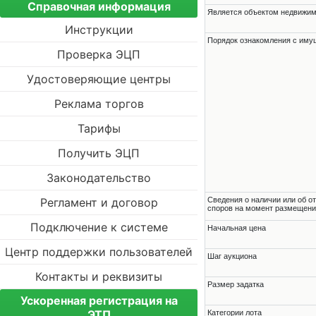
Справочная информация
Является объектом недвижи
Инструкции
Порядок ознакомления с им
Проверка ЭЦП
Удостоверяющие центры
Реклама торгов
Тарифы
Получить ЭЦП
Законодательство
Регламент и договор
Cведения о наличии или об о
споров на момент размещени
Подключение к системе
Начальная цена
Центр поддержки пользователей
Шаг аукциона
Контакты и реквизиты
Размер задатка
Ускоренная регистрация на
ЭТП
Категории лота