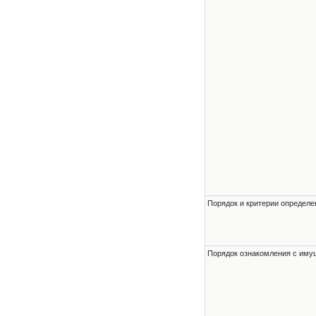
Порядок и критерии определе
Порядок ознакомления с им