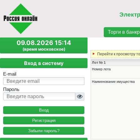
Элект
Торги в банкр
09.08.2026 15:14
(время московское)
Перейти к просмотру т
Вход в систему
Лот № 1
Номер лота
E-mail
Наименование имущества
Пароль
Регистрация
Забыли пароль?