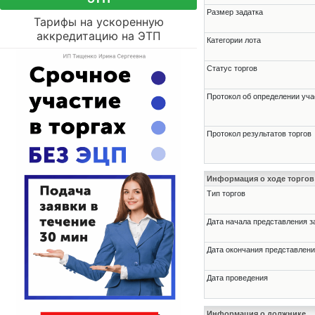
Размер задатка
Тарифы на ускоренную
аккредитацию на ЭТП
Категории лота
Статус торгов
Протокол об определении уча
Протокол результатов торгов
Информация о ходе торгов
Тип торгов
Дата начала представления з
Дата окончания представлени
Дата проведения
Информация о должнике