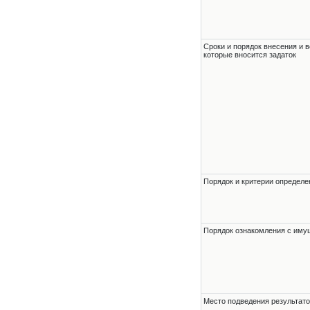
Сроки и порядок внесения и в
которые вносится задаток
Порядок и критерии определе
Порядок ознакомления с им
Место подведения результато