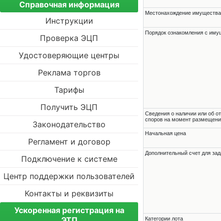
Справочная информация
Местонахождение имущества
Инструкции
Порядок ознакомления с им
Проверка ЭЦП
Удостоверяющие центры
Реклама торгов
Тарифы
Получить ЭЦП
Cведения о наличии или об о
споров на момент размещени
Законодательство
Начальная цена
Регламент и договор
Дополнительный счет для зад
Подключение к системе
Центр поддержки пользователей
Контакты и реквизиты
Ускоренная регистрация на
ЭТП
Категории лота