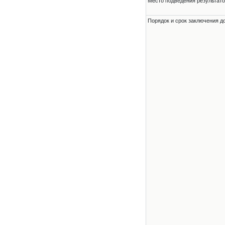
Место подведения результато
Порядок и срок заключения д