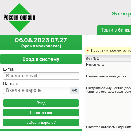
Элект
Торги в банкр
06.08.2026 07:27
(время московское)
Перейти к просмотру т
Вход в систему
Лот № 1
Номер лота
E-mail
Наименование имущества
Пароль
Cведения об имуществе (пре
торги, его составе, характер
Регистрация
Забыли пароль?
Является объектом недвижи