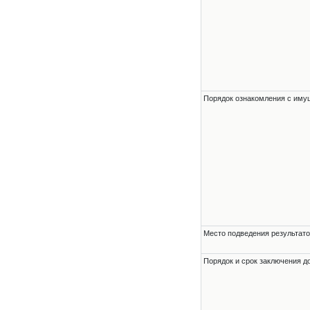
Порядок ознакомления с им
Место подведения результато
Порядок и срок заключения д