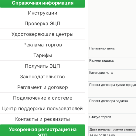
Справочная информация
Инструкции
Проверка ЭЦП
Удостоверяющие центры
Реклама торгов
Начальная цена
Тарифы
Размер задатка
Получить ЭЦП
Категории лота
Законодательство
Проект договора купли-прода
Регламент и договор
Подключение к системе
Проект договора задатка
Центр поддержки пользователей
Статус торгов
Контакты и реквизиты
Ускоренная регистрация на
Дата начала приема заявок
ЭТП
16.04.2025 11:00