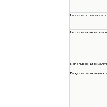
Порядок и критерии определе
Порядок ознакомления с им
Место подведения результато
Порядок и срок заключения д