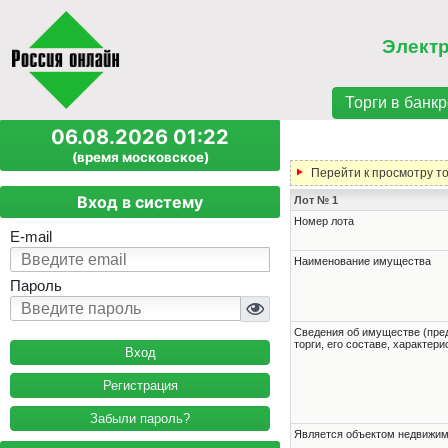
Элект
Торги в банкр
06.08.2026 01:22
(время московское)
Перейти к просмотру т
Вход в систему
Лот № 1
Номер лота
E-mail
Наименование имущества
Пароль
Cведения об имуществе (пре
торги, его составе, характер
Регистрация
Забыли пароль?
Является объектом недвижи