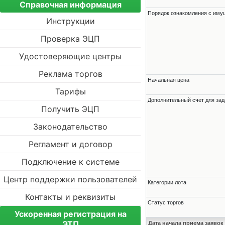
Справочная информация
Порядок ознакомления с им
Инструкции
Проверка ЭЦП
Удостоверяющие центры
Реклама торгов
Начальная цена
Тарифы
Дополнительный счет для зад
Получить ЭЦП
Законодательство
Регламент и договор
Подключение к системе
Центр поддержки пользователей
Категории лота
Контакты и реквизиты
Статус торгов
Ускоренная регистрация на
ЭТП
Дата начала приема заявок